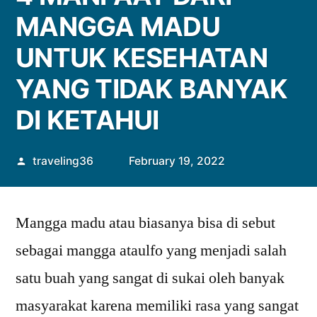
MANGGA MADU
UNTUK KESEHATAN
YANG TIDAK BANYAK
DI KETAHUI
Posted
traveling36
February 19, 2022
by
Mangga madu atau biasanya bisa di sebut
sebagai mangga ataulfo yang menjadi salah
satu buah yang sangat di sukai oleh banyak
masyarakat karena memiliki rasa yang sangat