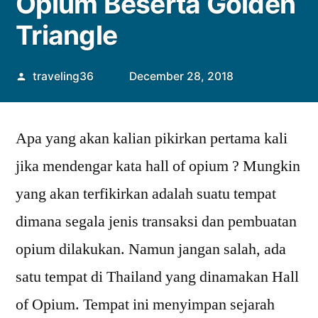
Opium Beserta Golden
Triangle
Posted
traveling36
December 28, 2018
by
Apa yang akan kalian pikirkan pertama kali
jika mendengar kata hall of opium ? Mungkin
yang akan terfikirkan adalah suatu tempat
dimana segala jenis transaksi dan pembuatan
opium dilakukan. Namun jangan salah, ada
satu tempat di Thailand yang dinamakan Hall
of Opium. Tempat ini menyimpan sejarah